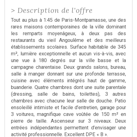
>
Description de l'offre
Tout au plus à 1:45 de Paris-Montparnasse, une des
rares maisons contemporaines de la ville dominant
les remparts moyenâgeux, à deux pas des
restaurants du vieil Angoulême et des meilleurs
établissements scolaires. Surface habitable de 345
m², lumière exceptionnelle et aucun vis-à-vis, avec
une vue à 180 degrés sur la ville basse et la
campagne charentaise. Deux grands salons, bureau,
salle à manger donnant sur une profonde terrasse,
cuisine avec éléments intégrés haut de gamme,
buanderie. Quatre chambres dont une suite parentale
(dressing, salle de bains, toilettes), 3 autres
chambres avec chacune leur salle de douche. Patio
ensoleillé intimiste et facile d’entretien, garage pour
3 voitures, magnifique cave voûtée de 150 m² en
pierre de taille. Ascenseur sur 3 niveaux. Deux
entrées indépendantes permettent d’envisager une
activité professionnelle. Excellent DPE « B ».