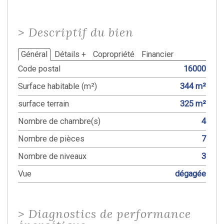
>
Descriptif du bien
Général
Détails +
Copropriété
Financier
Code postal
16000
Surface habitable (m²)
344 m²
surface terrain
325 m²
Nombre de chambre(s)
4
Nombre de pièces
7
Nombre de niveaux
3
Vue
dégagée
>
Diagnostics de performance