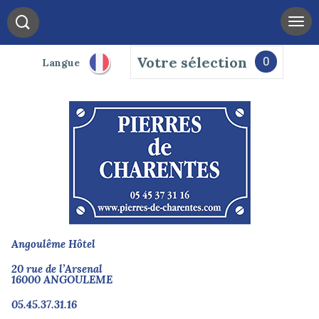
Votre sélection
0
Langue
Angoulême Hôtel
20 rue de l’Arsenal
16000 ANGOULEME
05.45.37.31.16