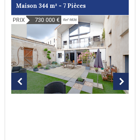
Maison 344 m² - 7 Pièces
PRIX
730 000
€
Ref 9836