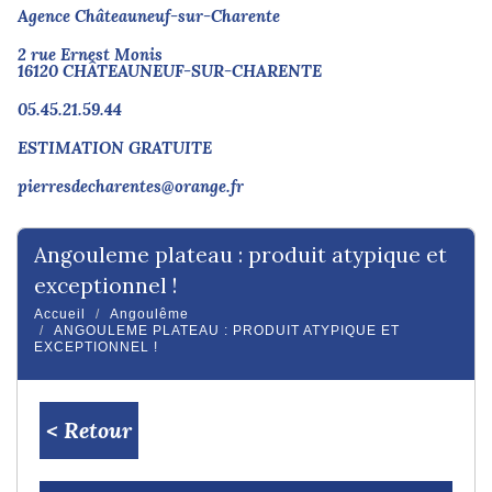
Agence Châteauneuf-sur-Charente
2 rue Ernest Monis
16120 CHÂTEAUNEUF-SUR-CHARENTE
05.45.21.59.44
ESTIMATION GRATUITE
pierresdecharentes@orange.fr
angouleme plateau : produit atypique et
exceptionnel !
Accueil
Angoulême
ANGOULEME PLATEAU : PRODUIT ATYPIQUE ET
EXCEPTIONNEL !
< Retour