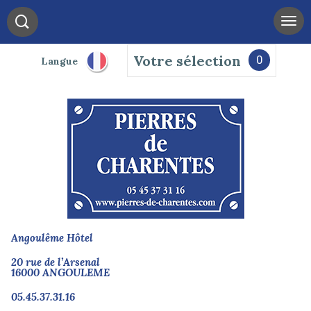
Votre sélection
0
Langue
Angoulême Hôtel
20 rue de l’Arsenal
16000 ANGOULEME
05.45.37.31.16