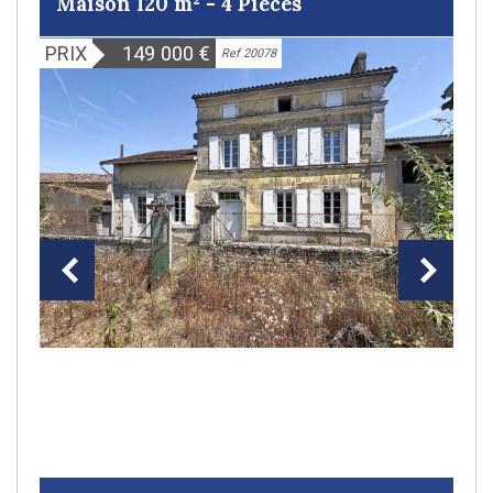
Maison 120 m² - 4 Pièces
PRIX
149 000
€
Ref 20078