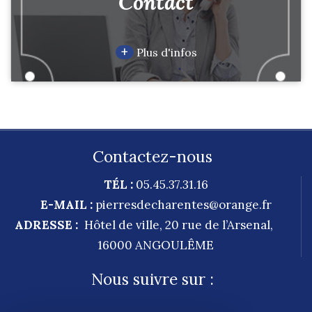
Contact
+
Plus d'infos
Contactez-nous
TÉL :
05.45.37.31.16
E-MAIL :
pierresdecharentes@orange.fr
ADRESSE :
Hôtel de ville, 20 rue de l’Arsenal,
16000
ANGOULÊME
Nous suivre sur :