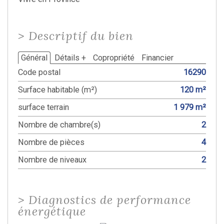
>
Descriptif du bien
Général
Détails +
Copropriété
Financier
Code postal
16290
Surface habitable (m²)
120 m²
surface terrain
1 979 m²
Nombre de chambre(s)
2
Nombre de pièces
4
Nombre de niveaux
2
>
Diagnostics de performance
énergétique