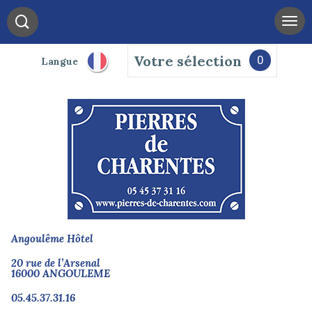
Votre sélection
0
Langue
Angoulême Hôtel
20 rue de l’Arsenal
16000 ANGOULEME
05.45.37.31.16