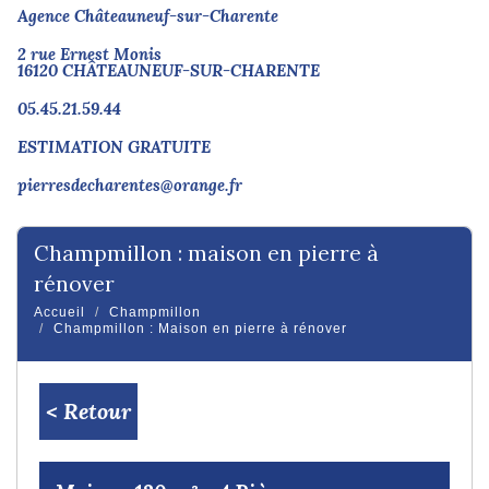
Agence Châteauneuf-sur-Charente
2 rue Ernest Monis
16120 CHÂTEAUNEUF-SUR-CHARENTE
05.45.21.59.44
ESTIMATION GRATUITE
pierresdecharentes@orange.fr
champmillon : maison en pierre à
rénover
Accueil
Champmillon
Champmillon : Maison en pierre à rénover
< Retour