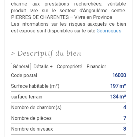
charme aux prestations recherchées, véritable
produit rare sur le secteur d’Angoulême centre.
PIERRES DE CHARENTES – Vivre en Province
Les informations sur les risques auxquels ce bien
est exposé sont disponibles sur le site
Géorisques
>
Descriptif du bien
Général
Détails +
Copropriété
Financier
Code postal
16000
Surface habitable (m²)
197 m²
surface terrain
134 m²
Nombre de chambre(s)
4
Nombre de pièces
7
Nombre de niveaux
3