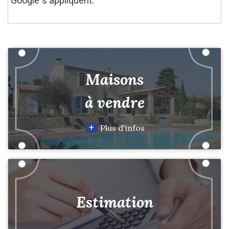
Google s'appliquent.
Maisons
à vendre
+
Plus d'infos
Estimation