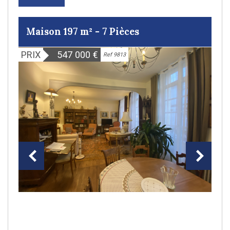
Maison 197 m² - 7 Pièces
PRIX
547 000
€
Ref 9813