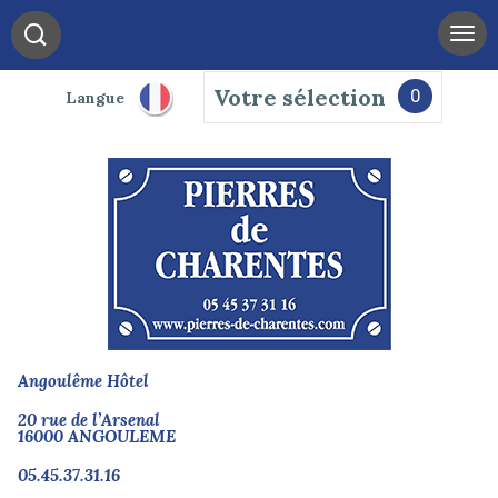
Votre sélection
0
Langue
Angoulême Hôtel
20 rue de l’Arsenal
16000 ANGOULEME
05.45.37.31.16