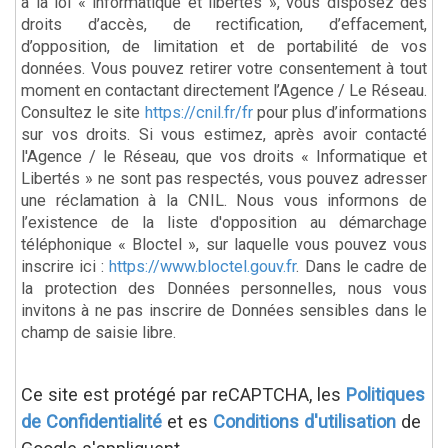
à la loi « informatique et libertés », vous disposez des
droits d’accès, de rectification, d’effacement,
d’opposition, de limitation et de portabilité de vos
données. Vous pouvez retirer votre consentement à tout
moment en contactant directement l’Agence / Le Réseau.
Consultez le site
https://cnil.fr/fr
pour plus d’informations
sur vos droits. Si vous estimez, après avoir contacté
l'Agence / le Réseau, que vos droits « Informatique et
Libertés » ne sont pas respectés, vous pouvez adresser
une réclamation à la CNIL. Nous vous informons de
l’existence de la liste d'opposition au démarchage
téléphonique « Bloctel », sur laquelle vous pouvez vous
inscrire ici :
https://www.bloctel.gouv.fr
. Dans le cadre de
la protection des Données personnelles, nous vous
invitons à ne pas inscrire de Données sensibles dans le
champ de saisie libre.
Ce site est protégé par reCAPTCHA, les
Politiques
de Confidentialité
et es
Conditions d'utilisation
de