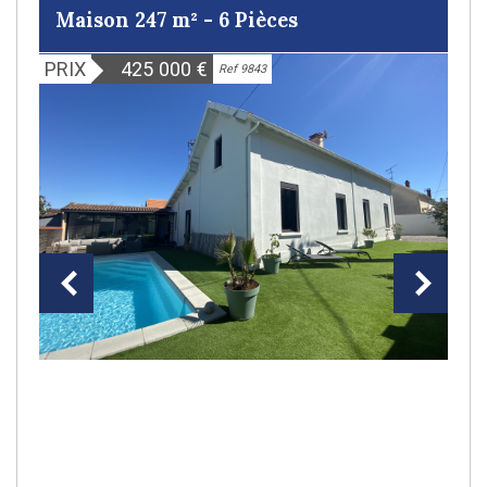
Maison 247 m² - 6 Pièces
PRIX
425 000
€
Ref 9843