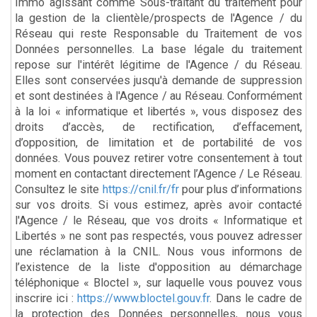
Immo agissant comme Sous-traitant du traitement pour
la gestion de la clientèle/prospects de l'Agence / du
Réseau qui reste Responsable du Traitement de vos
Données personnelles. La base légale du traitement
repose sur l'intérêt légitime de l'Agence / du Réseau.
Elles sont conservées jusqu'à demande de suppression
et sont destinées à l'Agence / au Réseau. Conformément
à la loi « informatique et libertés », vous disposez des
droits d’accès, de rectification, d’effacement,
d’opposition, de limitation et de portabilité de vos
données. Vous pouvez retirer votre consentement à tout
moment en contactant directement l’Agence / Le Réseau.
Consultez le site
https://cnil.fr/fr
pour plus d’informations
sur vos droits. Si vous estimez, après avoir contacté
l'Agence / le Réseau, que vos droits « Informatique et
Libertés » ne sont pas respectés, vous pouvez adresser
une réclamation à la CNIL. Nous vous informons de
l’existence de la liste d'opposition au démarchage
téléphonique « Bloctel », sur laquelle vous pouvez vous
inscrire ici :
https://www.bloctel.gouv.fr
. Dans le cadre de
la protection des Données personnelles, nous vous