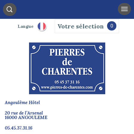
Votre sélection
0
Langue
Angoulême Hôtel
20 rue de l’Arsenal
16000 ANGOULEME
05.45.37.31.16