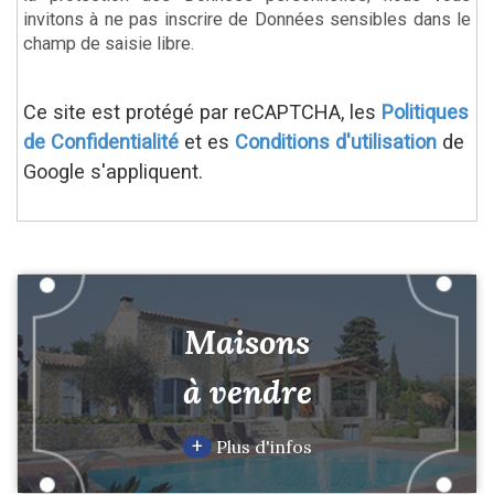
invitons à ne pas inscrire de Données sensibles dans le
champ de saisie libre.
Ce site est protégé par reCAPTCHA, les
Politiques
de Confidentialité
et es
Conditions d'utilisation
de
Google s'appliquent.
Maisons
à vendre
+
Plus d'infos