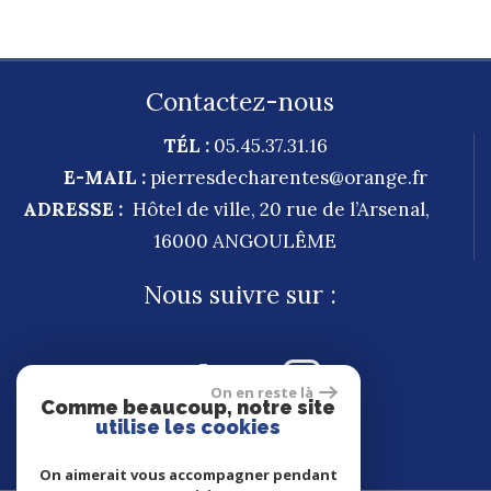
Contactez-nous
TÉL :
05.45.37.31.16
E-MAIL :
pierresdecharentes@orange.fr
ADRESSE :
Hôtel de ville, 20 rue de l’Arsenal,
16000
ANGOULÊME
Nous suivre sur :
On en reste là
Comme beaucoup, notre site
utilise les cookies
On aimerait vous accompagner pendant