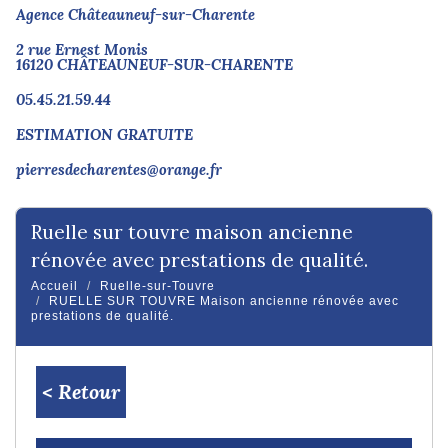
Agence Châteauneuf-sur-Charente
2 rue Ernest Monis
16120 CHÂTEAUNEUF-SUR-CHARENTE
05.45.21.59.44
ESTIMATION GRATUITE
pierresdecharentes@orange.fr
ruelle sur touvre maison ancienne
rénovée avec prestations de qualité.
Accueil
Ruelle-sur-Touvre
RUELLE SUR TOUVRE Maison ancienne rénovée avec
prestations de qualité.
< Retour