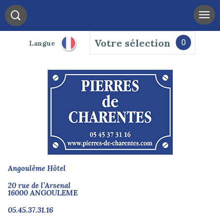
Votre sélection
0
Langue
Angoulême Hôtel
20 rue de l’Arsenal
16000 ANGOULEME
05.45.37.31.16