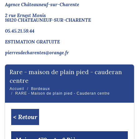
Agence Châteauneuf-sur-Charente
2 rue Ernest Monis
16120 CHÂTEAUNEUF-SUR-CHARENTE
05.45.21.59.44
ESTIMATION GRATUITE
pierresdecharentes@orange.fr
rare - maison de plain pied - cauderan
centre
Accueil
Bordeaux
RARE - Maison de plain pied - Cauderan centre
< Retour