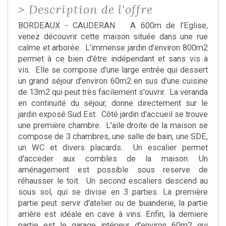
>
Description de l'offre
BORDEAUX - CAUDERAN A 600m de l'Eglise,
venez découvrir cette maison située dans une rue
calme et arborée. L'immense jardin d'environ 800m2
permet à ce bien d'être indépendant et sans vis à
vis. Elle se compose d'une large entrée qui dessert
un grand séjour d'environ 60m2 en sus d'une cuisine
de 13m2 qui peut très facilement s'ouvrir. La veranda
en continuité du séjour, donne directement sur le
jardin exposé Sud Est. Côté jardin d'accueil se trouve
une première chambre. L'aile droite de la maison se
compose de 3 chambres, une salle de bain, une SDE,
un WC et divers placards. Un escalier permet
d'acceder aux combles de la maison. Un
aménagement est possible sous reserve de
réhausser le toit. Un second escaliers descend au
sous sol, qui se divise en 3 parties. La première
partie peut servir d'atelier ou de buanderie, la partie
arrière est idéale en cave à vins. Enfin, la derniere
partie est le garage intérieur d'environ 60m2 qui