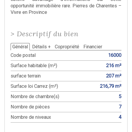
opportunité immobilière rare. Pierres de Charentes –
Vivre en Province
>
Descriptif du bien
Général
Détails +
Copropriété
Financier
Code postal
16000
Surface habitable (m²)
216 m²
surface terrain
207 m²
Surface loi Carrez (m²)
216,79 m²
Nombre de chambre(s)
5
Nombre de pièces
7
Nombre de niveaux
4