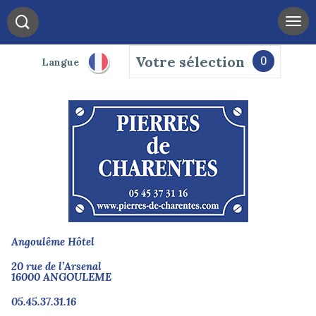
Votre sélection
0
Langue
Angoulême Hôtel
20 rue de l’Arsenal
16000 ANGOULEME
05.45.37.31.16