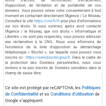
droits d’accès, de rectification, d’effacement,
d’opposition, de limitation et de portabilité de vos
données. Vous pouvez retirer votre consentement à tout
moment en contactant directement l’Agence / Le Réseau.
Consultez le site
https://cnil.fr/fr
pour plus d’informations
sur vos droits. Si vous estimez, après avoir contacté
l'Agence / le Réseau, que vos droits « Informatique et
Libertés » ne sont pas respectés, vous pouvez adresser
une réclamation à la CNIL. Nous vous informons de
l’existence de la liste d'opposition au démarchage
téléphonique « Bloctel », sur laquelle vous pouvez vous
inscrire ici :
https://www.bloctel.gouv.fr
. Dans le cadre de
la protection des Données personnelles, nous vous
invitons à ne pas inscrire de Données sensibles dans le
champ de saisie libre.
Ce site est protégé par reCAPTCHA, les
Politiques
de Confidentialité
et es
Conditions d'utilisation
de
Google s'appliquent.