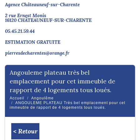
Agence Châteauneuf-sur-Charente
2 rue Ernest Monis
16120 CHÂTEAUNEUF-SUR-CHARENTE
05.45.21.59.44
ESTIMATION GRATUITE
pierresdecharentes@orange.fr
angouleme plateau très bel
emplacement pour cet immeuble de
rapport de 4 logements tous loués.
Accueil
Angoulême
ANGOULEME PLATEAU Très bel emplacement pour cet
immeuble de rapport de 4 logements tous loués.
< Retour