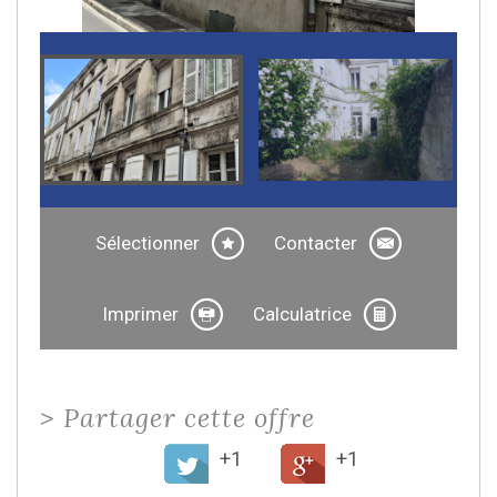
Sélectionner
Contacter
Imprimer
Calculatrice
>
Partager cette offre
+1
+1