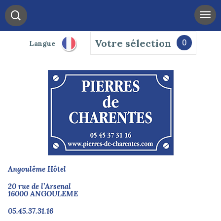
Votre sélection
0
Langue
Angoulême Hôtel
20 rue de l’Arsenal
16000 ANGOULEME
05.45.37.31.16