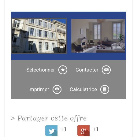
Sélectionner
Contacter
Imprimer
Calculatrice
>
Partager cette offre
+1
+1