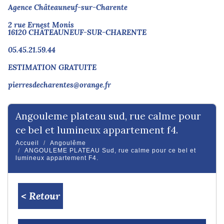
Agence Châteauneuf-sur-Charente
2 rue Ernest Monis
16120 CHÂTEAUNEUF-SUR-CHARENTE
05.45.21.59.44
ESTIMATION GRATUITE
pierresdecharentes@orange.fr
angouleme plateau sud, rue calme pour
ce bel et lumineux appartement f4.
Accueil
Angoulême
ANGOULEME PLATEAU Sud, rue calme pour ce bel et
lumineux appartement F4.
< Retour