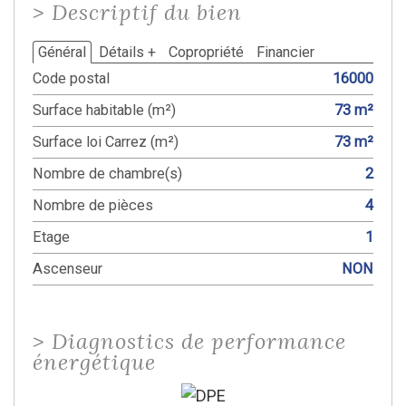
>
Descriptif du bien
Général
Détails +
Copropriété
Financier
Code postal
16000
Surface habitable (m²)
73 m²
Surface loi Carrez (m²)
73 m²
Nombre de chambre(s)
2
Nombre de pièces
4
Etage
1
Ascenseur
NON
>
Diagnostics de performance
énergétique