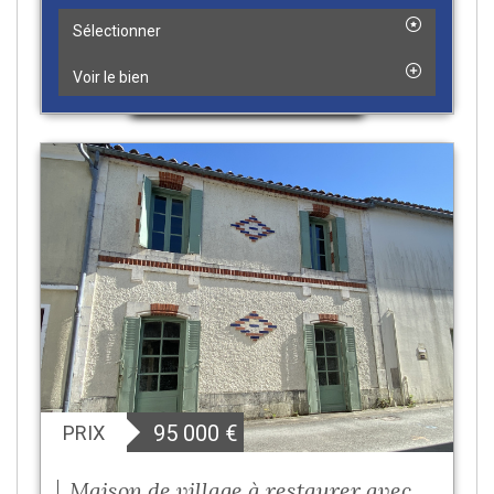
Sélectionner
Voir le bien
95 000
€
PRIX
Maison de village à restaurer avec