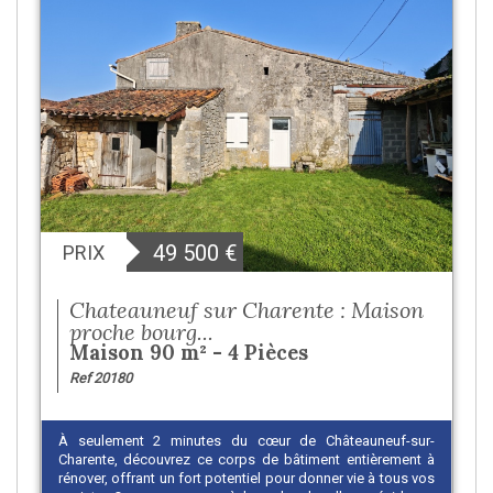
49 500
€
PRIX
Chateauneuf sur Charente : Maison
proche bourg...
Maison 90 m² - 4 Pièces
Ref 20180
À seulement 2 minutes du cœur de Châteauneuf-sur-
Charente, découvrez ce corps de bâtiment entièrement à
rénover, offrant un fort potentiel pour donner vie à tous vos