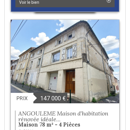
Voir le bien
147 000
€
PRIX
ANGOULEME Maison d'habitation
rénovée idéale...
Maison 78 m² - 4 Pièces