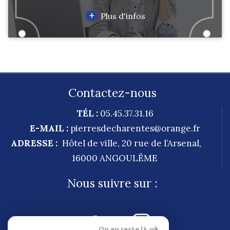
+
Plus d'infos
Contactez-nous
TÉL :
05.45.37.31.16
E-MAIL :
pierresdecharentes@orange.fr
ADRESSE :
Hôtel de ville, 20 rue de l’Arsenal,
16000
ANGOULÊME
Nous suivre sur :
On en reste là