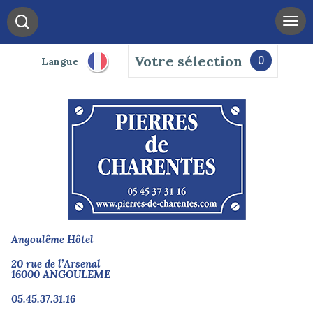
Votre sélection
0
Langue
Angoulême Hôtel
20 rue de l’Arsenal
16000 ANGOULEME
05.45.37.31.16