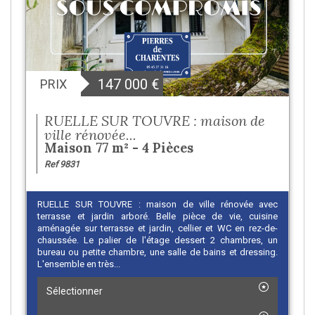
147 000
€
PRIX
RUELLE SUR TOUVRE : maison de
ville rénovée...
Maison 77 m² - 4 Pièces
Ref 9831
RUELLE SUR TOUVRE : maison de ville rénovée avec
terrasse et jardin arboré. Belle pièce de vie, cuisine
aménagée sur terrasse et jardin, cellier et WC en rez-de-
chaussée. Le palier de l'étage dessert 2 chambres, un
bureau ou petite chambre, une salle de bains et dressing.
L'ensemble en très...
Sélectionner