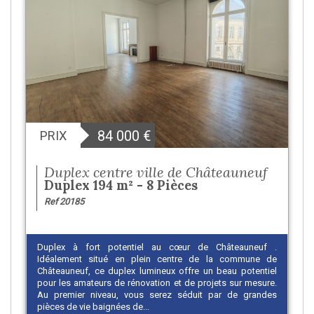
84 000
€
PRIX
Duplex centre ville de Châteauneuf
Duplex 194 m² - 8 Pièces
Ref 20185
Duplex à fort potentiel au cœur de Châteauneuf .
Idéalement situé en plein centre de la commune de
Châteauneuf, ce duplex lumineux offre un beau potentiel
pour les amateurs de rénovation et de projets sur mesure.
Au premier niveau, vous serez séduit par de grandes
pièces de vie baignées de...