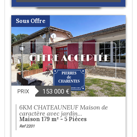
Sous Offre
153 000
€
PRIX
6KM CHATEAUNEUF Maison de
caractère avec jardin...
Maison 179 m² - 5 Pièces
Ref 2201