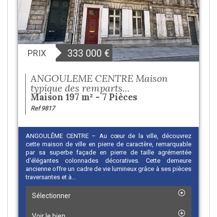
333 000
€
PRIX
ANGOULEME CENTRE Maison
typique des remparts...
Maison 197 m² - 7 Pièces
Ref 9817
ANGOULÊME CENTRE – Au cœur de la ville, découvrez
cette maison de ville en pierre de caractère, remarquable
par sa superbe façade en pierre de taille agrémentée
d'élégantes colonnades décoratives. Cette demeure
ancienne offre un cadre de vie lumineux grâce à ses pièces
traversantes et à...
Sélectionner
Voir le bien