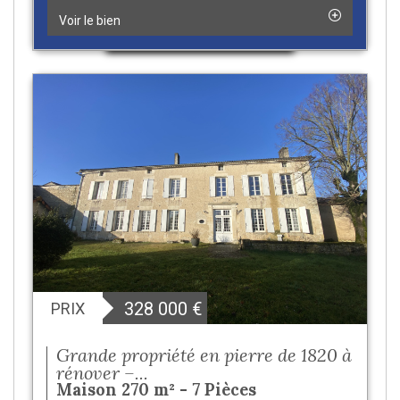
Voir le bien
328 000
€
PRIX
Grande propriété en pierre de 1820 à
rénover –...
Maison 270 m² - 7 Pièces