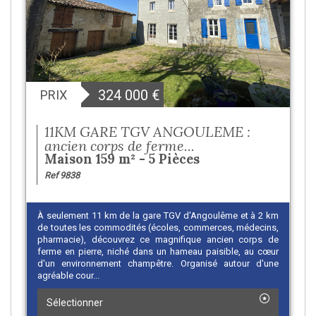
324 000
€
PRIX
11KM GARE TGV ANGOULEME :
ancien corps de ferme...
Maison 159 m² - 5 Pièces
Ref 9838
À seulement 11 km de la gare TGV d'Angoulême et à 2 km
de toutes les commodités (écoles, commerces, médecins,
pharmacie), découvrez ce magnifique ancien corps de
ferme en pierre, niché dans un hameau paisible, au cœur
d'un environnement champêtre. Organisé autour d'une
agréable cour...
Sélectionner