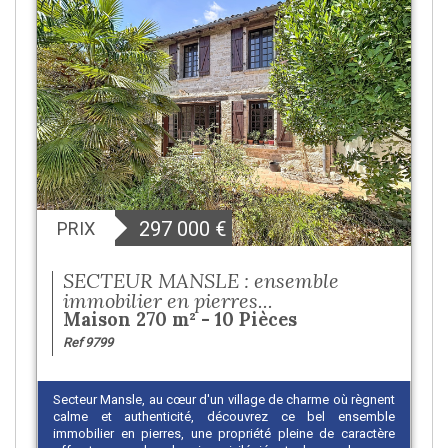
297 000
€
PRIX
SECTEUR MANSLE : ensemble
immobilier en pierres...
Maison 270 m² - 10 Pièces
Ref 9799
Secteur Mansle, au cœur d'un village de charme où règnent
calme et authenticité, découvrez ce bel ensemble
immobilier en pierres, une propriété pleine de caractère