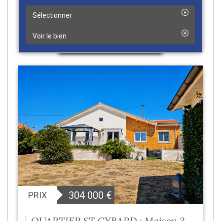
Sélectionner
Voir le bien
304 000
€
PRIX
QUARTIER ST CYBARD : Maison 3