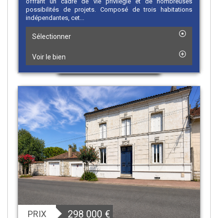
offrant un cadre de vie privilégié et de nombreuses
possibilités de projets. Composé de trois habitations
indépendantes, cet...
Sélectionner
Voir le bien
298 000
€
PRIX