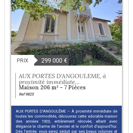
299 000
€
PRIX
AUX PORTES D'ANGOULEME, à
proximité immédiate...
Maison 206 m² - 7 Pièces
Ref 9825
AUX PORTES D'ANGOULÊME – À proximité immédiate de
toutes les commodités, découvrez cette adorable maison
des années 1920, entièrement rénovée, alliant avec
élégance le charme de l'ancien et le confort d'aujourd'hui.
Dès l'entrée, vous serez séduit par ses beaux volumes et