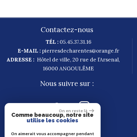
Contactez-nous
TÉL :
05.45.37.31.16
E-MAIL :
pierresdecharentes@orange.fr
ADRESSE :
Hôtel de ville, 20 rue de l’Arsenal,
16000
ANGOULÊME
Nous suivre sur :
On en reste là
Comme beaucoup, notre site
utilise les cookies
On aimerait vous accompagner pendant