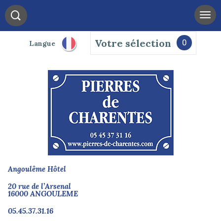
Votre sélection
0
Langue
Angoulême Hôtel
20 rue de l’Arsenal
16000 ANGOULEME
05.45.37.31.16