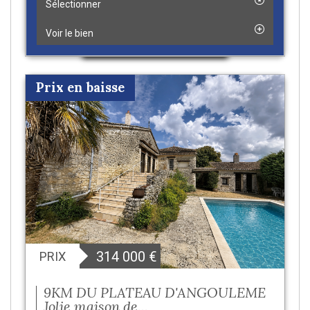
Sélectionner
Voir le bien
Prix en baisse
314 000
€
PRIX
9KM DU PLATEAU D'ANGOULEME
Jolie maison de...