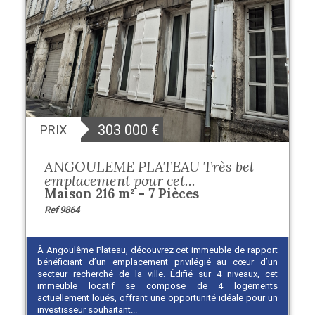
303 000
€
PRIX
ANGOULEME PLATEAU Très bel
emplacement pour cet...
Maison 216 m² - 7 Pièces
Ref 9864
À Angoulême Plateau, découvrez cet immeuble de rapport
bénéficiant d’un emplacement privilégié au cœur d’un
secteur recherché de la ville. Édifié sur 4 niveaux, cet
immeuble locatif se compose de 4 logements
actuellement loués, offrant une opportunité idéale pour un
investisseur souhaitant...